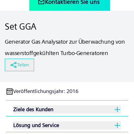
Kontaktieren Sie uns
Set GGA
Generator Gas Analysator zur Überwachung von
wasserstoffgekühlten Turbo-Generatoren
Teilen
Veröffentlichungsjahr
:
2016
Ziele des Kunden
Lösung und Service
Bei wasserstoffgekühlten Turbo-Generatoren sind