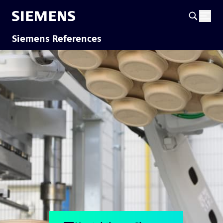
Siemens References