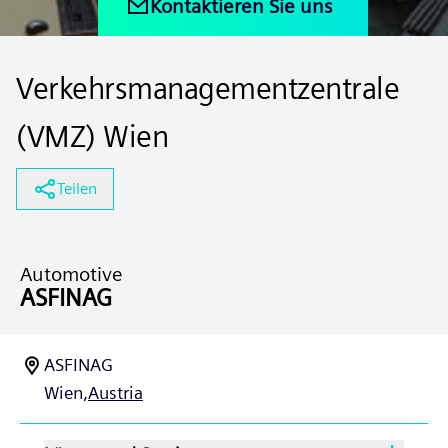
Kontaktieren Sie uns
Verkehrsmanagementzentrale
(VMZ) Wien
Teilen
Automotive
ASFINAG
ASFINAG
Wien,
Austria