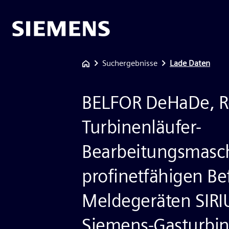
Suchergebnisse
Lade Daten
BELFOR DeHaDe, Re
Turbinenläufer-
Bearbeitungsmasc
profinetfähigen Be
Meldegeräten SIRI
Siemens-Gasturbi