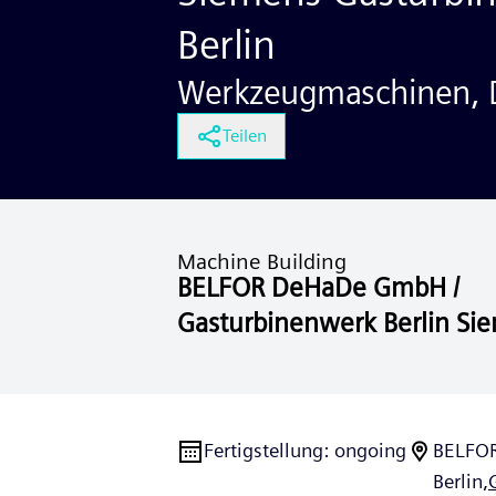
Berlin
Werkzeugmaschinen, 
Teilen
Machine Building
BELFOR DeHaDe GmbH /
Gasturbinenwerk Berlin Si
Fertigstellung
:
ongoing
BELFOR
Berlin,