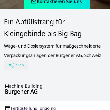
Kontaktieren Sie uns
Ein Abfüllstrang für
Kleingebinde bis Big-Bag
Wäge- und Dosiersystem für maßgeschneiderte
Verpackungsanlagen der Burgener AG, Schweiz
Teilen
Machine Building
Burgener AG
Fertigstellung
:
ongoing