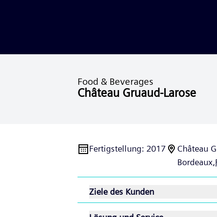
Food & Beverages
Château Gruaud-Larose
Fertigstellung
:
2017
Château G
Bordeaux,
Ziele des Kunden