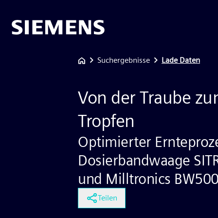
Suchergebnisse
Lade Daten
Von der Traube zu
Tropfen
Optimierter Ernteproz
Dosierbandwaage SI
und Milltronics BW50
Teilen