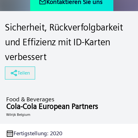
Kontaktieren Sie uns
Sicherheit, Rückverfolgbarkeit
und Effizienz mit ID-Karten
verbessert
Teilen
Food & Beverages
Cola-Cola European Partners
Wilrijk Belgium
Fertigstellung
:
2020