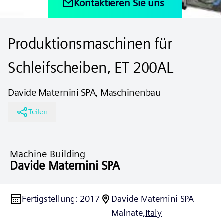
Kontaktieren Sie uns
Produktionsmaschinen für
Schleifscheiben, ET 200AL
Davide Maternini SPA, Maschinenbau
Teilen
Machine Building
Davide Maternini SPA
Fertigstellung
:
2017
Davide Maternini SPA
Malnate,
Italy