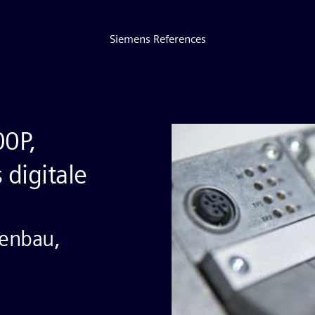
Siemens References
00P,
 digitale
enbau,