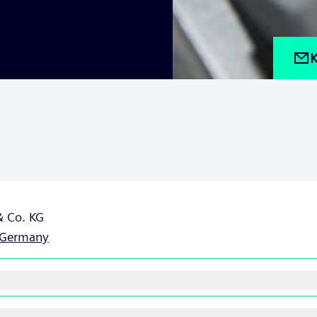
K
& Co. KG
Germany