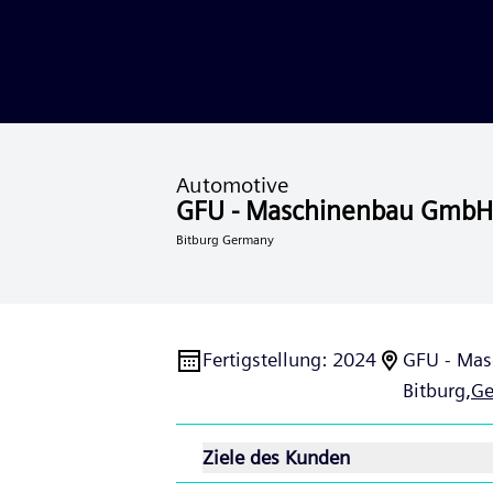
Automotive
GFU - Maschinenbau GmbH
Bitburg Germany
Fertigstellung
:
2024
GFU - Ma
Bitburg,
G
Ziele des Kunden