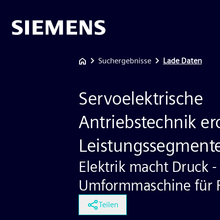
Suchergebnisse
Lade Daten
Servoelektrische
Antriebstechnik er
Leistungssegment
Elektrik macht Druck -
Umformmaschine für 
Teilen