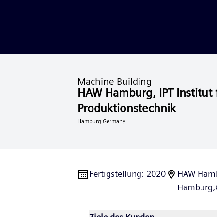
Machine Building
HAW Hamburg, IPT Institut 
Produktionstechnik
Hamburg Germany
Fertigstellung
:
2020
HAW Hambur
Hamburg,
Ziele des Kunden