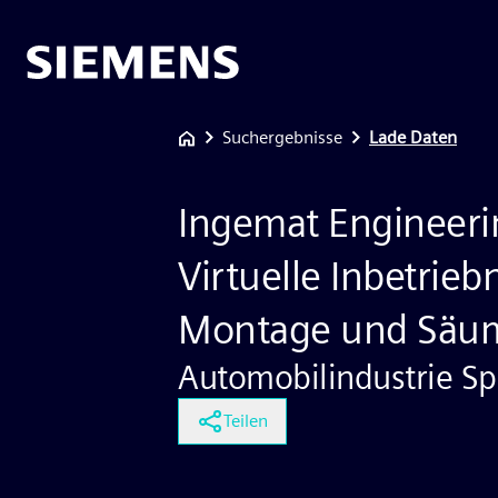
Suchergebnisse
Lade Daten
Ingemat Engineerin
Virtuelle Inbetrie
Montage und Säu
Automobilindustrie S
Teilen