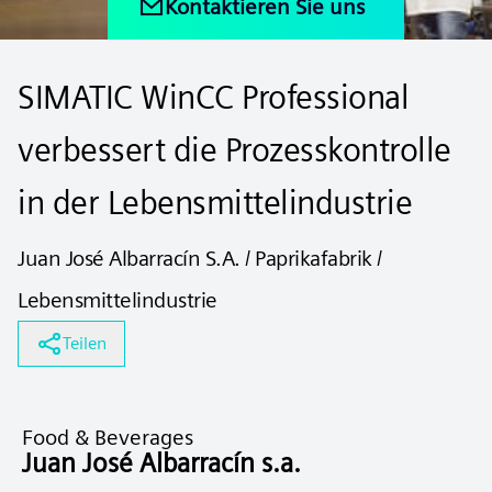
Kontaktieren Sie uns
SIMATIC WinCC Professional
verbessert die Prozesskontrolle
in der Lebensmittelindustrie
Juan José Albarracín S.A. / Paprikafabrik /
Lebensmittelindustrie
Teilen
Food & Beverages
Juan José Albarracín s.a.