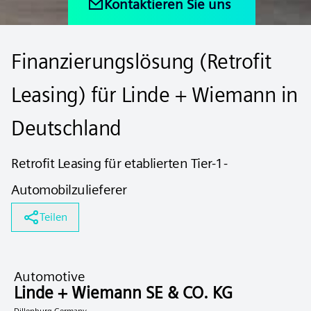
Kontaktieren Sie uns
Finanzierungslösung (Retrofit
Leasing) für Linde + Wiemann in
Deutschland
Retrofit Leasing für etablierten Tier-1-
Automobilzulieferer
Teilen
Automotive
Linde + Wiemann SE & CO. KG
Dillenburg Germany