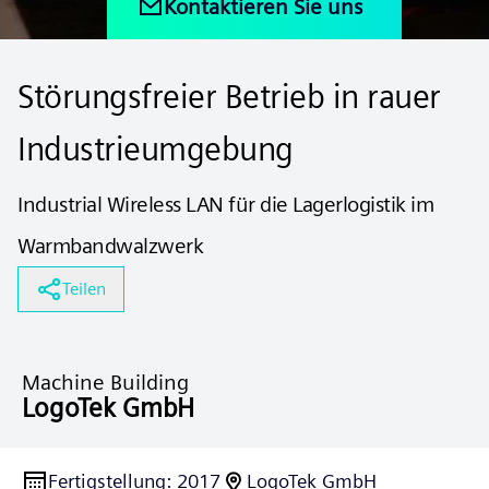
Kontaktieren Sie uns
Störungsfreier Betrieb in rauer
Industrieumgebung
Industrial Wireless LAN für die Lagerlogistik im
Warmbandwalzwerk
Teilen
Machine Building
LogoTek GmbH
Fertigstellung
:
2017
LogoTek GmbH