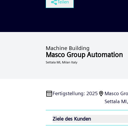
Teilen
Machine Building
Masco Group Automation
Settala MI, Milan Italy
Fertigstellung
:
2025
Masco Gr
Settala MI
Ziele des Kunden