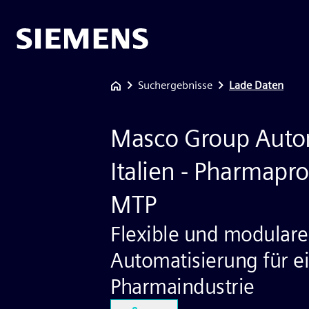
Suchergebnisse
Lade Daten
Masco Group Auto
Italien - Pharmapr
MTP
Flexible und modulare
Automatisierung für e
Pharmaindustrie