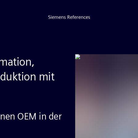
Siemens References
mation,
oduktion mit
inen OEM in der