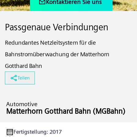
Kontaktieren Sie uns
Passgenaue Verbindungen
Redundantes Netzleitsystem für die
Bahnstromüberwachung der Matterhorn
Gotthard Bahn
Teilen
Automotive
Matterhorn Gotthard Bahn (MGBahn)
Fertigstellung
:
2017