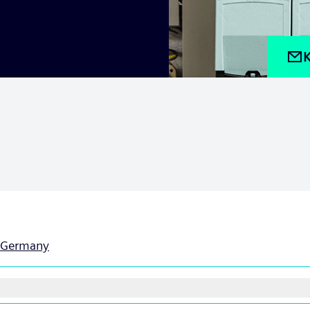
K
Germany