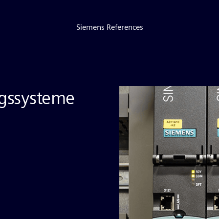
Siemens References
gssysteme