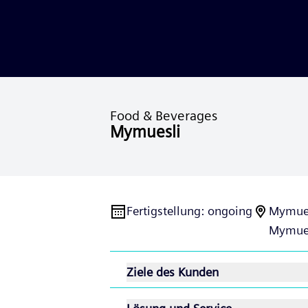
Food & Beverages
Mymuesli
Fertigstellung
:
ongoing
Mymue
Mymues
Ziele des Kunden