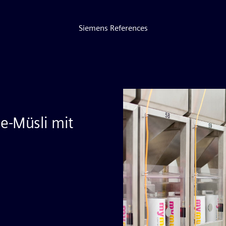
Siemens References
ne-Müsli mit