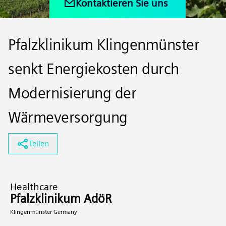
Kontaktieren Sie uns
Pfalzklinikum Klingenmünster
senkt Energiekosten durch
Modernisierung der
Wärmeversorgung
Teilen
Healthcare
Pfalzklinikum AdöR
Klingenmünster Germany