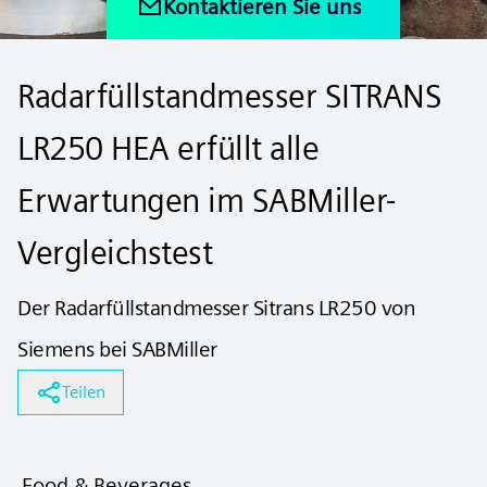
Kontaktieren Sie uns
Radarfüllstandmesser SITRANS
LR250 HEA erfüllt alle
Erwartungen im SABMiller-
Vergleichstest
Der Radarfüllstandmesser Sitrans LR250 von
Siemens bei SABMiller
Teilen
Food & Beverages