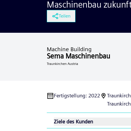
Maschinenbau zukunft
Teilen
Machine Building
Sema Maschinenbau
Traunkirchen Austria
Fertigstellung
:
2022
Traunkirc
Traunkirch
Ziele des Kunden