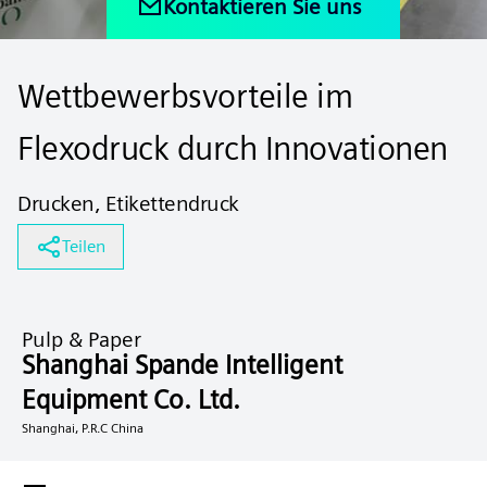
Kontaktieren Sie uns
Wettbewerbsvorteile im
Flexodruck durch Innovationen
Drucken, Etikettendruck
Teilen
Pulp & Paper
Shanghai Spande Intelligent
Equipment Co. Ltd.
Shanghai, P.R.C China