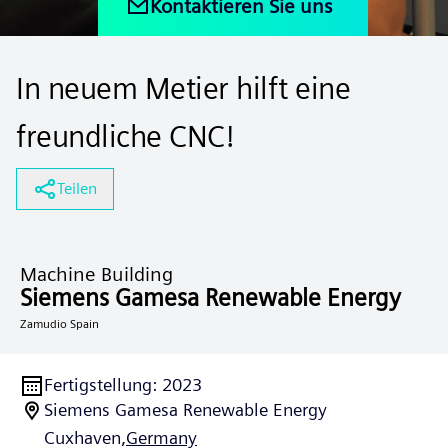
Kontaktieren Sie uns
In neuem Metier hilft eine
freundliche CNC!
Teilen
Machine Building
Siemens Gamesa Renewable Energy
Zamudio Spain
Fertigstellung
:
2023
Siemens Gamesa Renewable Energy
Cuxhaven,
Germany