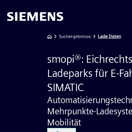
Suchergebnisse
Lade Daten
smopi®: Eichrecht
Ladeparks für E-Fa
SIMATIC
Automatisierungstechn
Mehrpunkte-Ladesyste
Mobilität