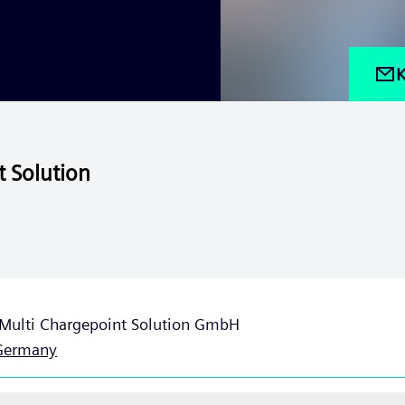
K
t Solution
Multi Chargepoint Solution GmbH
Germany