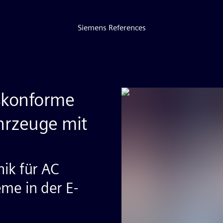
Siemens References
skonforme
hrzeuge mit
ik für AC
me in der E-