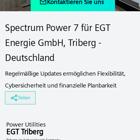
Kontaktieren Sie uns
Spectrum Power 7 ​für EGT
Energie GmbH, Triberg -
Deutschland
Regelmäßige Updates ermöglichen Flexibilität,
Cybersicherheit und finanzielle Planbarkeit
Teilen
Power Utilities
EGT Triberg
Triberg im Schwarzwald Germany