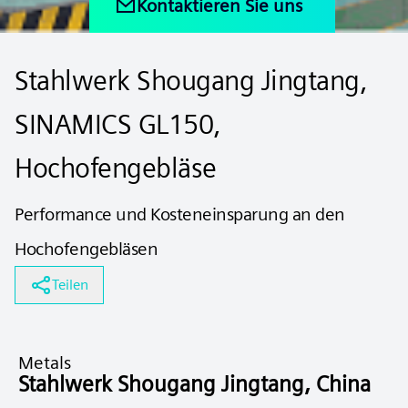
Kontaktieren Sie uns
Stahlwerk Shougang Jingtang,
SINAMICS GL150,
Hochofengebläse
Performance und Kosteneinsparung an den
Hochofengebläsen
Teilen
Metals
Stahlwerk Shougang Jingtang, China