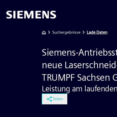
Suchergebnisse
Lade Daten
Siemens-Antriebss
neue Laserschneid
TRUMPF Sachsen
Leistung am laufende
Teilen