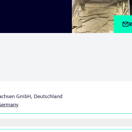
K
achsen GmbH, Deutschland
Germany