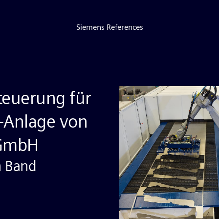
Siemens References
teuerung für
-Anlage von
 GmbH
n Band