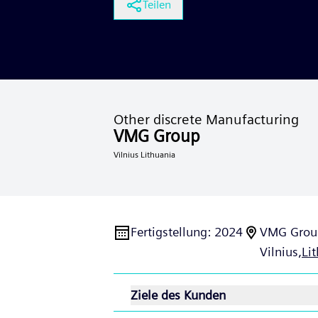
Teilen
Other discrete Manufacturing
VMG Group
Vilnius Lithuania
Fertigstellung
:
2024
VMG Grou
Vilnius,
Li
Ziele des Kunden