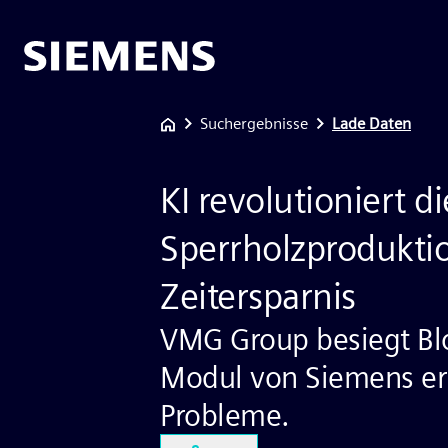
Suchergebnisse
Lade Daten
KI revolutioniert di
Sperrholzproduktio
Zeitersparnis
VMG Group besiegt Blo
Modul von Siemens er
Probleme.