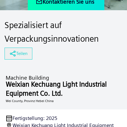
Kontaktieren Sie uns
Spezialisiert auf
Verpackungsinnovationen
Teilen
Machine Building
Weixian Kechuang Light Industrial
Equipment Co. Ltd.
Wei County, Provinz Hebei China
Fertigstellung
:
2025
Weixian Kechuang Light Industrial Equipment