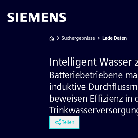
Suchergebnisse
Lade Daten
Intelligent Wasser 
Batteriebetriebene ma
induktive Durchfluss
beweisen Effizienz in 
Trinkwasserversorgun
Teilen