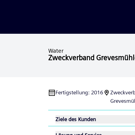
Water
Zweckverband Grevesmühl
Fertigstellung
:
2016
Zweckver
Grevesmüh
Ziele des Kunden