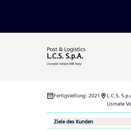
Post & Logistics
L.C.S. S.p.A.
Usmate Velate MB Italy
Fertigstellung
:
2021
L.C.S. S.p.
Usmate Ve
Ziele des Kunden