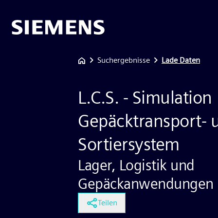
Suchergebnisse
Lade Daten
L.C.S. - Simulation
Gepäcktransport- 
Sortiersystem
Lager, Logistik und
Gepäckanwendungen I
Teilen