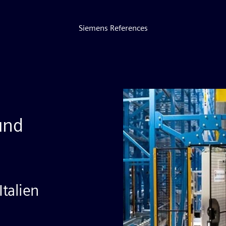
Siemens References
und
talien