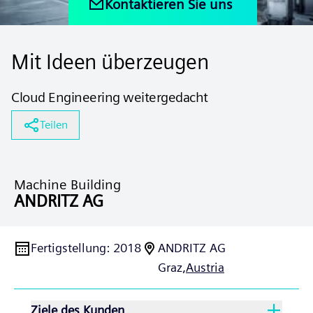
Kontaktieren Sie uns
Mit Ideen überzeugen
Cloud Engineering weitergedacht
Teilen
Machine Building
ANDRITZ AG
Fertigstellung
:
2018
ANDRITZ AG
Graz,
Austria
Ziele des Kunden