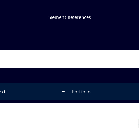
Siemens References
rkt
Portfolio