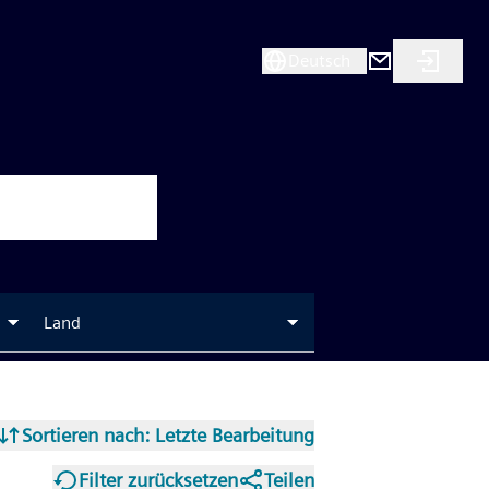
Deutsch
Land
Sortieren nach
: Letzte Bearbeitung
Filter zurücksetzen
Teilen