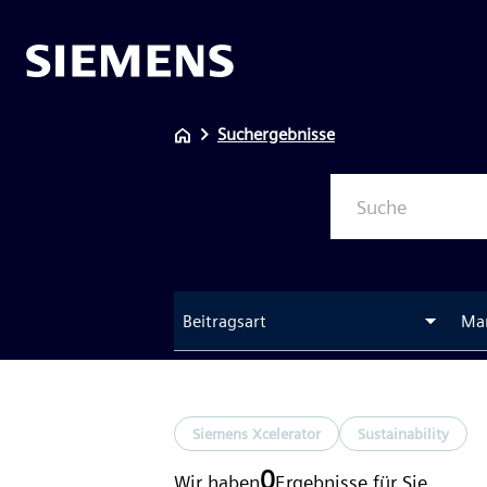
Suchergebnisse
Beitragsart
Ma
Siemens Xcelerator
Sustainability
0
Wir haben
Ergebnisse
für Sie