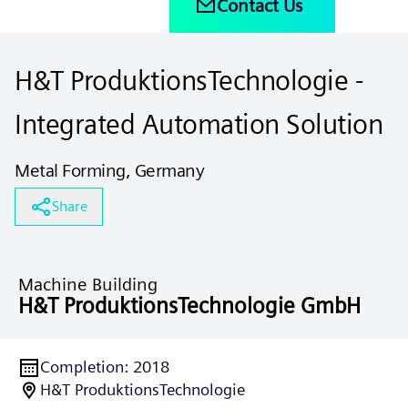
Contact Us
H&T ProduktionsTechnologie -
Integrated Automation Solution
Metal Forming, Germany
Share
Machine Building
H&T ProduktionsTechnologie GmbH
Completion
:
2018
H&T ProduktionsTechnologie